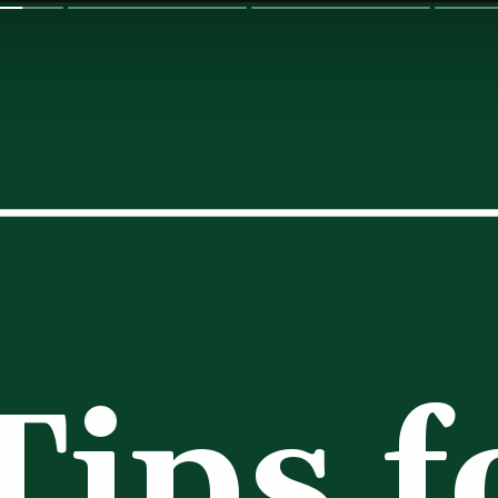
Tips fo